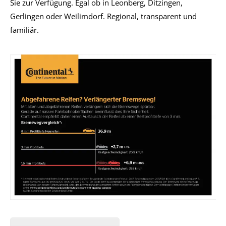
Sie zur Verfügung. Egal ob in Leonberg, Ditzingen,
Gerlingen oder Weilimdorf. Regional, transparent und
familiär.