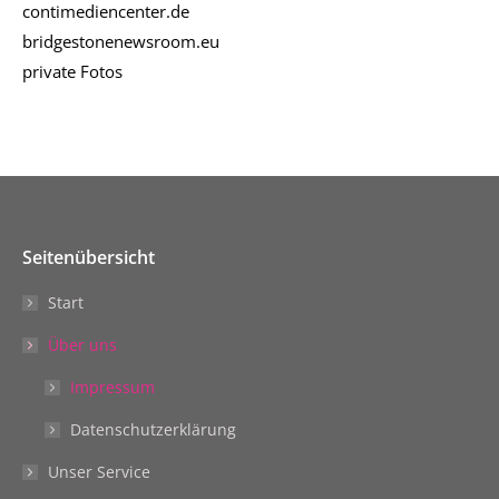
contimediencenter.de
bridgestonenewsroom.eu
private Fotos
Seitenübersicht
Start
Über uns
Impressum
Datenschutzerklärung
Unser Service