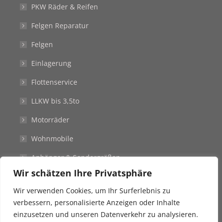
PKW Räder & Reifen
Felgen Reparatur
Felgen
Einlagerung
Flottenservice
LLKW bis 3,5to
Motorräder
Wohnmobile
Anhänger & Sondergrößen
Wir schätzen Ihre Privatsphäre
Stellenangebote
Wir verwenden Cookies, um Ihr Surferlebnis zu
Kontakt
verbessern, personalisierte Anzeigen oder Inhalte
einzusetzen und unseren Datenverkehr zu analysieren.